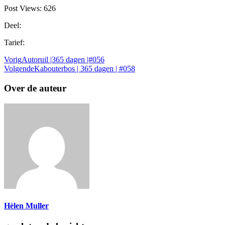
Post Views:
626
Deel:
Tarief:
Vorig
Autoruil |365 dagen |#056
Volgende
Kabouterbos | 365 dagen | #058
Over de auteur
Hèlen Muller