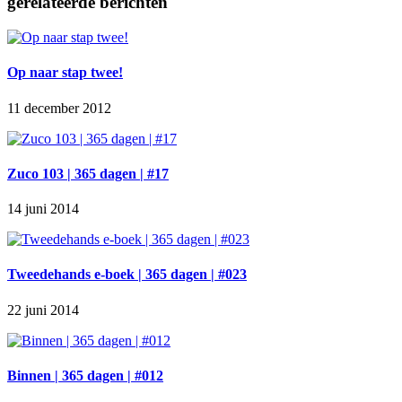
gerelateerde berichten
Op naar stap twee!
11 december 2012
Zuco 103 | 365 dagen | #17
14 juni 2014
Tweedehands e-boek | 365 dagen | #023
22 juni 2014
Binnen | 365 dagen | #012